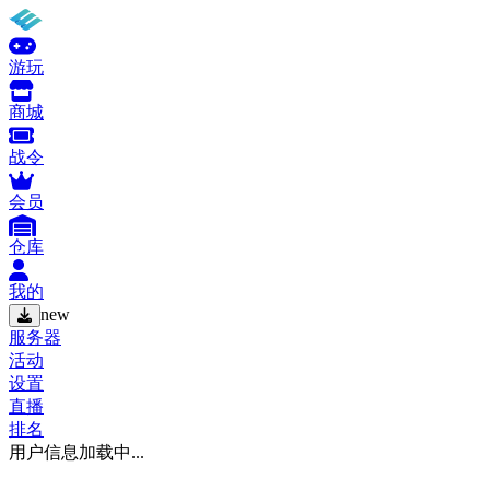
游玩
商城
战令
会员
仓库
我的
new
服务器
活动
设置
直播
排名
用户信息加载中...